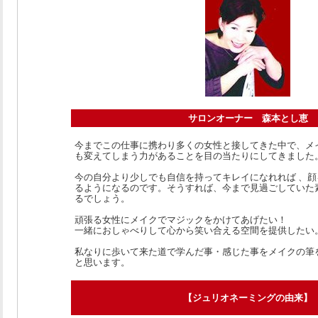
サロンオーナー 森本とし恵
今までこの仕事に携わり多くの女性と接してきた中で、メ
も変えてしまう力があることを目の当たりにしてきました
今の自分より少しでも自信を持ってキレイになれれば 、
るようになるのです。そうすれば、今まで見過ごしていた
るでしょう。
頑張る女性にメイクでマジックをかけてあげたい！
一緒におしゃべりして心から笑い合える空間を提供したい
私なりに歩いて来た道で学んだ事・感じた事をメイクの筆
と思います。
【ジュリオネーミングの由来】