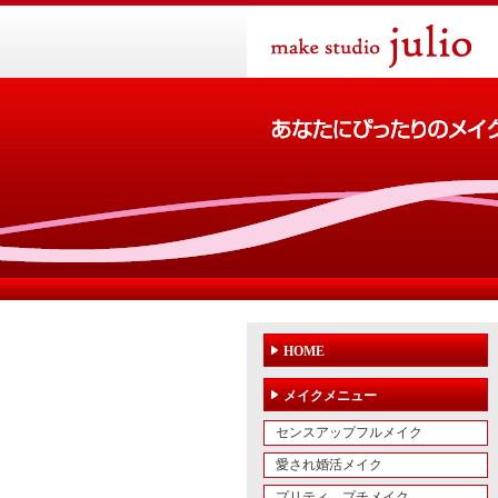
HOME
メイクメニュー
センスアップフルメイク
愛され婚活メイク
プリティ プチメイク