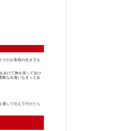
イクがお客様の生き方を
。
顔をあげて胸を張って歩け
素敵な出逢いもきっとあ
。
を通して伝えて行けたら