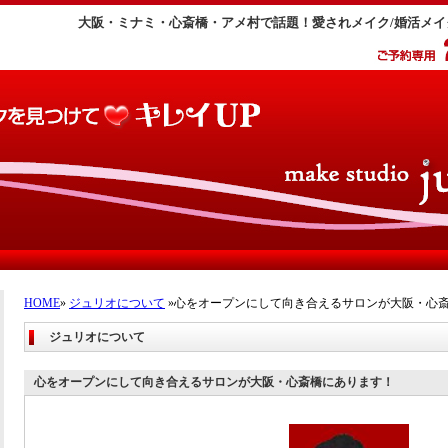
大阪・ミナミ・心斎橋・アメ村で話題！愛されメイク/婚活メ
HOME
»
ジュリオについて
»心をオープンにして向き合えるサロンが大阪・心
ジュリオについて
心をオープンにして向き合えるサロンが大阪・心斎橋にあります！