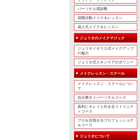
パーソナル眉診断
就職活動メイク＆レッスン
成人式メイク＆レッスン
ジュリオのメイクマジック
ジュリオイギリス式メイクアップ
の魅力
ジュリオ式スキンケアのポリシー
メイクレッスン・スクール
メイクレッスン・スクールについ
て
自分磨き☆パーソナルコース
真剣にキレイと向き合うトリニテ
ィコース
プロを目指せるプロフェッショナ
ルコース
ジュリオについて