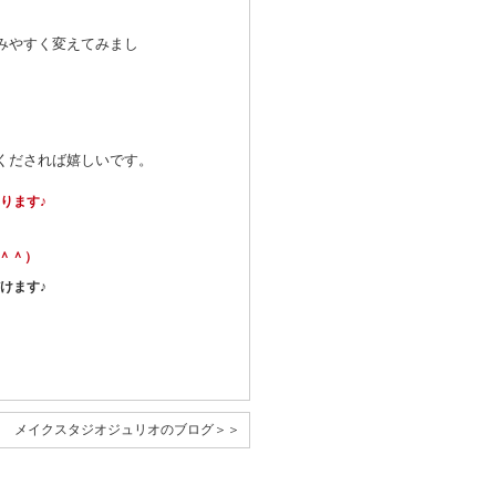
みやすく変えてみまし
くだされば嬉しいです。
ります♪
（＾＾）
けます♪
メイクスタジオジュリオのブログ＞＞