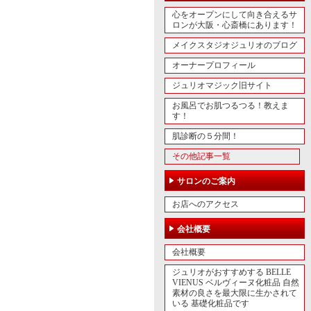
心をオープンにして向き合えるサ
ロンが大阪・心斎橋にあります！
メイクスタジオジュリオのブログ
オーナープロフィール
ジュリオマジック旧サイト
お風呂でお肌つるつる！教えま
す！
肌診断の５分間！
その他記事一覧
サロンのご案内
お店へのアクセス
会社概要
会社概要
ジュリオがおすすめする BELLE
VIENUS ベルヴィーヌ化粧品 自然
素材の良さを最大限に生かされて
いる 基礎化粧品です