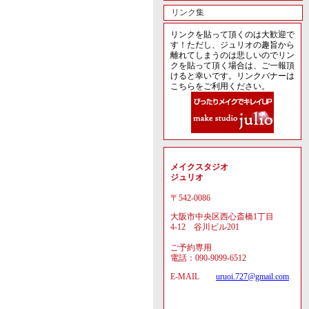
リンク集
リンクを貼って頂くのは大歓迎で
す！ただし、ジュリオの趣旨から
離れてしまうのは悲しいのでリン
クを貼って頂く場合は、ご一報頂
けると幸いです。リンクバナーは
こちらをご利用ください。
メイクスタジオ
ジュリオ
〒542-0086
大阪市中央区西心斎橋1丁目
4-12 谷川ビル201
ご予約専用
電話：090-9099-6512
E-MAIL
uruoi.727@gmail.com