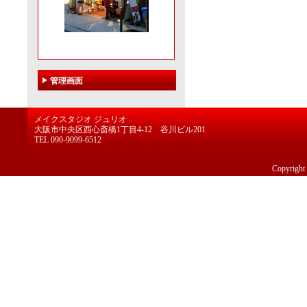
管理画面
メイクスタジオ ジュリオ
大阪市中央区西心斎橋1丁目4-12 谷川ビル201
TEL 090-9099-6512
Copyright