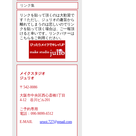
リンク集
リンクを貼って頂くのは大歓迎で
す！ただし、ジュリオの趣旨から
離れてしまうのは悲しいのでリン
クを貼って頂く場合は、ご一報頂
けると幸いです。リンクバナーは
こちらをご利用ください。
メイクスタジオ
ジュリオ
〒542-0086
大阪市中央区西心斎橋1丁目
4-12 谷川ビル201
ご予約専用
電話：090-9099-6512
E-MAIL
uruoi.727@gmail.com