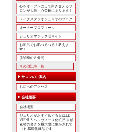
心をオープンにして向き合えるサ
ロンが大阪・心斎橋にあります！
メイクスタジオジュリオのブログ
オーナープロフィール
ジュリオマジック旧サイト
お風呂でお肌つるつる！教えま
す！
肌診断の５分間！
その他記事一覧
サロンのご案内
お店へのアクセス
会社概要
会社概要
ジュリオがおすすめする BELLE
VIENUS ベルヴィーヌ化粧品 自然
素材の良さを最大限に生かされて
いる 基礎化粧品です