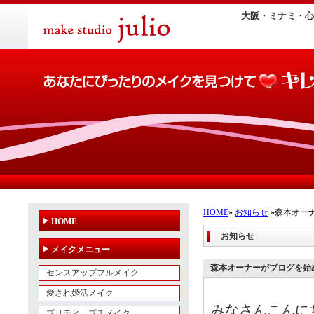
大阪・ミナミ・心
HOME
»
お知らせ
»森本オー
HOME
お知らせ
メイクメニュー
森本オーナーがブログを始
センスアップフルメイク
愛され婚活メイク
みなさんこんに
プリティ プチメイク