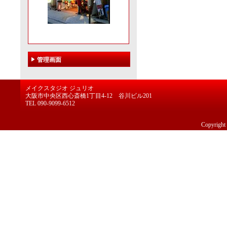
管理画面
メイクスタジオ ジュリオ
大阪市中央区西心斎橋1丁目4-12 谷川ビル201
TEL 090-9099-6512
Copyright