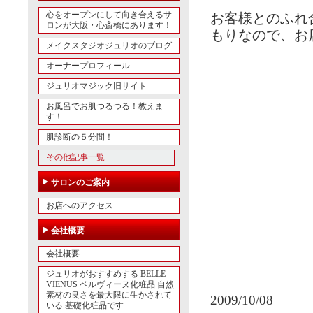
心をオープンにして向き合えるサ
お客様とのふれ
ロンが大阪・心斎橋にあります！
もりなので、お
メイクスタジオジュリオのブログ
オーナープロフィール
ジュリオマジック旧サイト
お風呂でお肌つるつる！教えま
す！
肌診断の５分間！
その他記事一覧
サロンのご案内
お店へのアクセス
会社概要
会社概要
ジュリオがおすすめする BELLE
VIENUS ベルヴィーヌ化粧品 自然
素材の良さを最大限に生かされて
2009/10/08
いる 基礎化粧品です